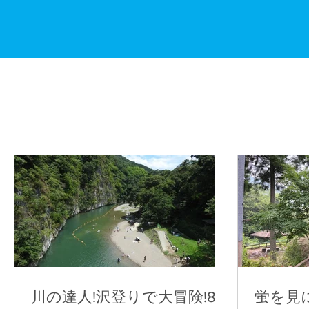
川の達人!沢登りで大冒険!8
蛍を見