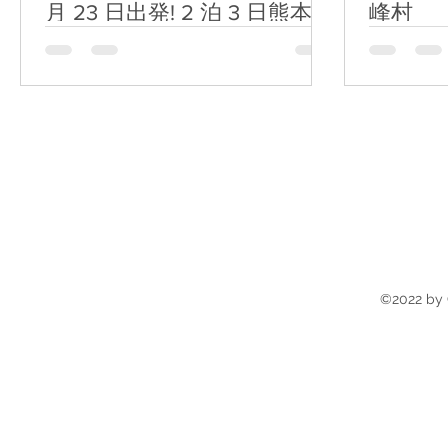
月 23 日出発! 2 泊 3 日熊本キ
峰村
ャンプのご紹介
©2022 