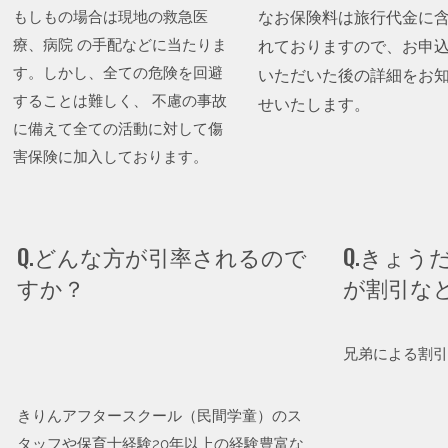
​なお保険料は旅行代金に
もしもの場合は現地の救急医
療、病院 の手配などに当たりま
れておりますので、お申
す。しかし、全ての危険を回避
いただいた後の詳細をお
することは難しく、 不慮の事故
せいたします。
に備えて全ての活動に対して傷
害保険に加入しております。
Q.どんな方が引率されるので
Q.きょう
すか？
が割引な
兄弟による割引
きりんアフタースクール（民間学童）のス
タッフや保育士経験20年以上の経験豊富な