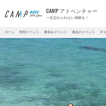
CAN!P アドベンチャー
一生忘れられない体験を！
ホーム
特別イベント
春休みイベント
過去のイベント
ギ