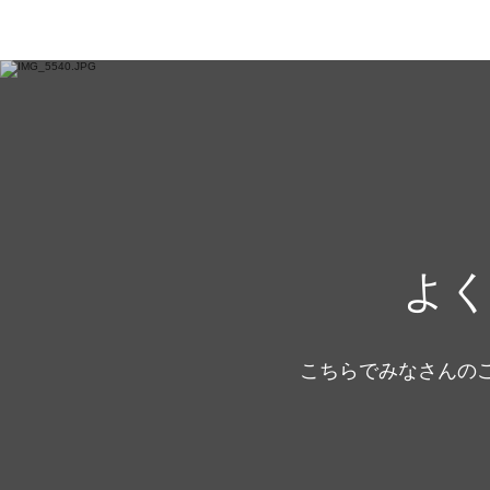
よ
こちらでみなさんの