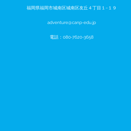
福岡県福岡市城南区城南区友丘４丁目１−１９
adventure@canp-edu.jp
電話：080-7620-3658