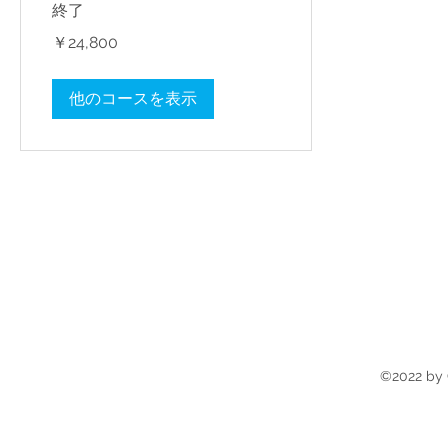
終了
24,800
￥24,800
円
他のコースを表示
©2022 