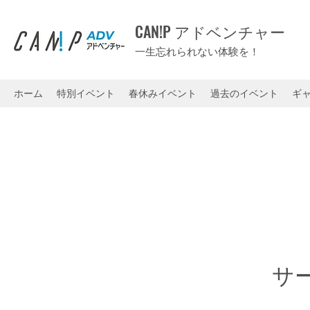
CAN!P アドベンチャー
一生忘れられない体験を！
ホーム
特別イベント
春休みイベント
過去のイベント
ギ
サ