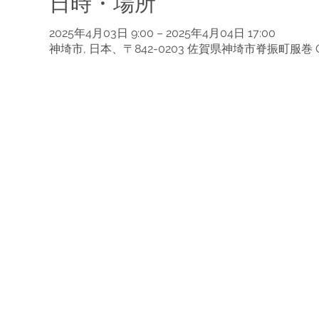
日時・場所
2025年4月03日 9:00 – 2025年4月04日 17:00
神埼市, 日本、〒842-0203 佐賀県神埼市脊振町服巻 C