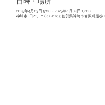
日時・場所
2025年4月03日 9:00 – 2025年4月04日 17:00
神埼市, 日本、〒842-0203 佐賀県神埼市脊振町服巻 C