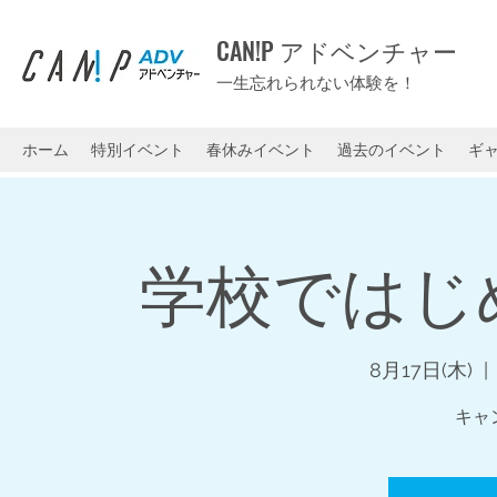
CAN!P アドベンチャー
一生忘れられない体験を！
ホーム
特別イベント
春休みイベント
過去のイベント
ギ
学校ではじ
8月17日(木)
  | 
キャ