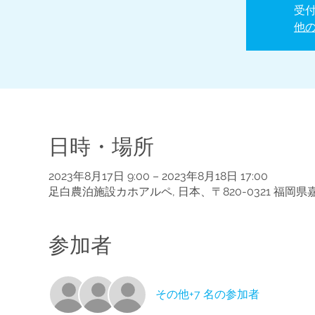
受
他
日時・場所
2023年8月17日 9:00 – 2023年8月18日 17:00
足白農泊施設カホアルペ, 日本、〒820-0321 福岡
参加者
その他+7 名の参加者