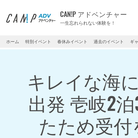
CAN!P アドベンチャー
一生忘れられない体験を！
ホーム
特別イベント
春休みイベント
過去のイベント
ギ
キレイな海に
出発 壱岐2
たため受付