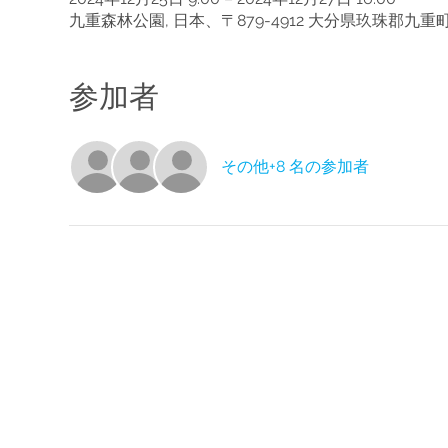
九重森林公園, 日本、〒879-4912 大分県玖珠郡九
参加者
その他+8 名の参加者