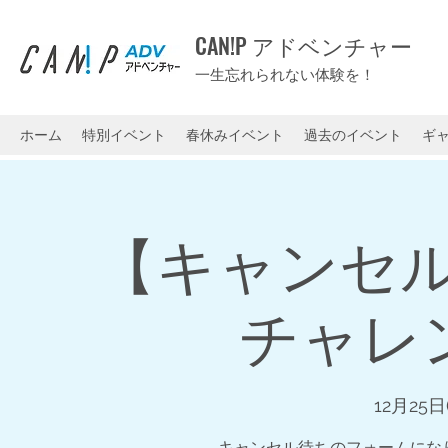
CAN!P アドベンチャー
一生忘れられない体験を！
ホーム
特別イベント
春休みイベント
過去のイベント
ギ
【キャンセ
チャレン
12月25日
キャンセル待ちのフォームにな