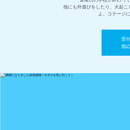
他にも外遊びをしたり、火起こ
よ。コテージ
受
他