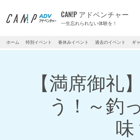
CAN!P アドベンチャー
一生忘れられない体験を！
ホーム
特別イベント
春休みイベント
過去のイベント
ギ
【満席御礼
う！～釣
味