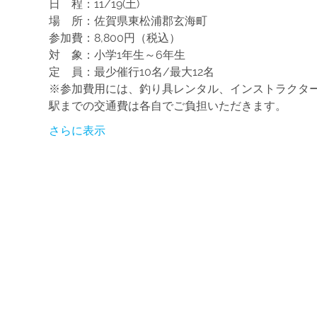
日　程：11/19(土)
場　所：佐賀県東松浦郡玄海町
参加費：8,800円（税込）
対　象：小学1年生～6年生
定　員：最少催行10名/最大12名
※参加費用には、釣り具レンタル、インストラクタ
駅までの交通費は各自でご負担いただきます。
さらに表示