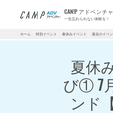
CAN!P アドベンチ
一生忘れられない体験を！
ホーム
特別イベント
春休みイベント
過去のイベン
夏休
び① 
ンド