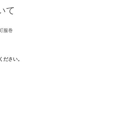
いて
町服巻
ください。