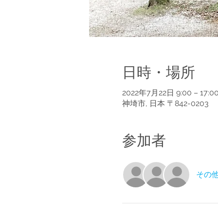
日時・場所
2022年7月22日 9:00 – 17:0
神埼市, 日本 〒842-0203
参加者
その他