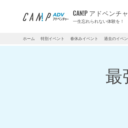
CAN!P アドベンチ
一生忘れられない体験を！
ホーム
特別イベント
春休みイベント
過去のイベン
最