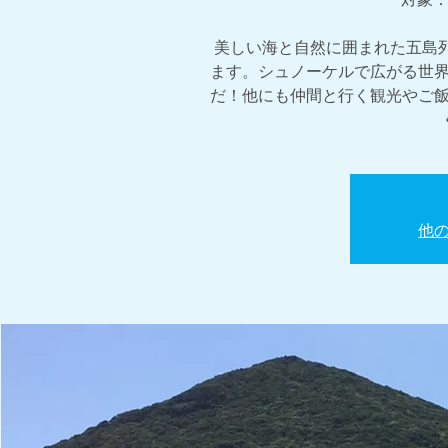
美しい海と自然に囲まれた五島
ます。シュノーケルで広がる世
だ！他にも仲間と行く観光やご
他