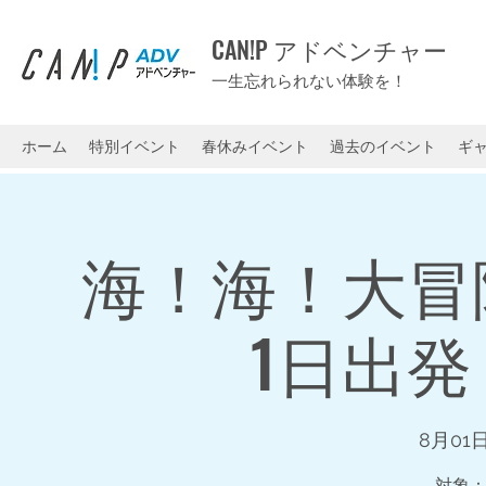
CAN!P アドベンチャー
一生忘れられない体験を！
ホーム
特別イベント
春休みイベント
過去のイベント
ギ
海！海！大冒
1日出発
8月01日
対象：