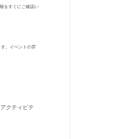
報をすぐにご確認い
ます。イベントの雰
なアクティビテ