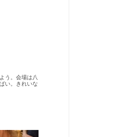
よう。会場は八
ぱい。きれいな