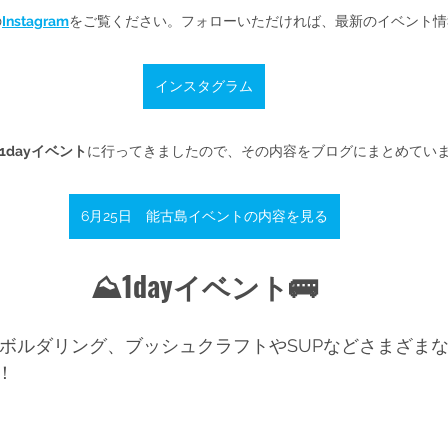
の
Instagram
をご覧ください。フォローいただければ、最新のイベント情
インスタグラム
1dayイベント
に行ってきましたので、その内容をブログにまとめてい
6月25日 能古島イベントの内容を見る
⛰1dayイベント🚌
は、ボルダリング、ブッシュクラフトやSUPなどさまざま
！