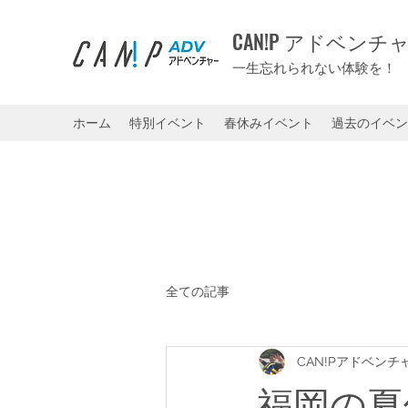
CAN!P アドベンチ
一生忘れられない体験を！
ホーム
特別イベント
春休みイベント
過去のイベン
全ての記事
CAN!Pアドベンチ
福岡の夏