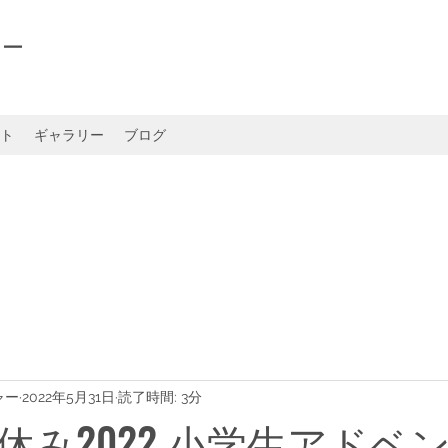
ャー
ト
ギャラリー
ブログ
ャー
2022年5月31日
読了時間: 3分
休み2022 小学生アドベ