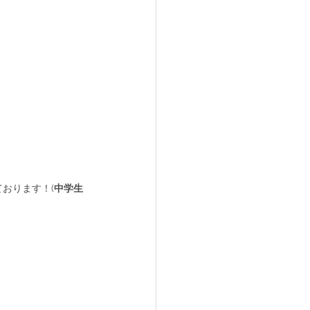
ております！(
中学生