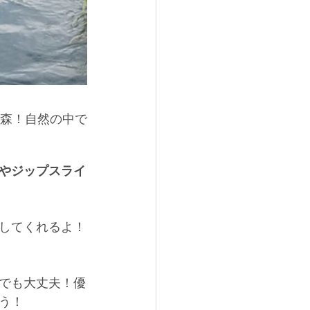
森！自然の中で
やジップスライ
してくれるよ！
でも大丈夫！優
う！