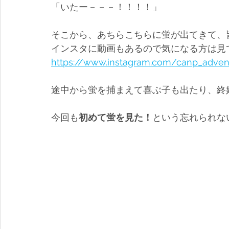
「いたー－－－！！！！」
そこから、あちらこちらに蛍が出てきて、
インスタに動画もあるので気になる方は見
https://www.instagram.com/canp_adven
途中から蛍を捕まえて喜ぶ子も出たり、終
今回も
初めて蛍を見た！
という忘れられな