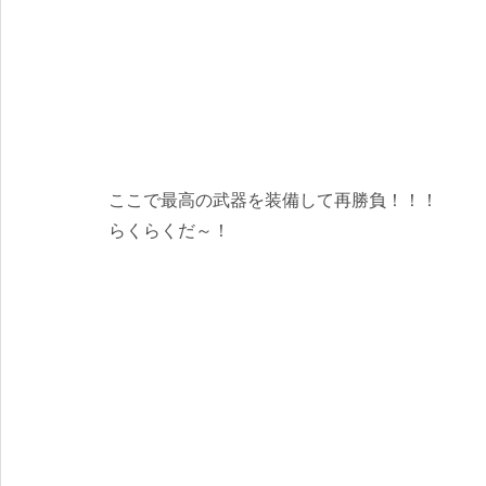
ここで最高の武器を装備して再勝負！！！
らくらくだ～！